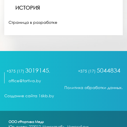
ИСТОРИЯ
Страница в разработке
3019145
5044834
+375 (17)
,
+375 (17)
office@fortiva.by
Политика обработки данных.
Создание сайта 16kb.by
ООО «Фортива Мед»
Юр. адрес: 223012, Минская обл., Минский р-н,