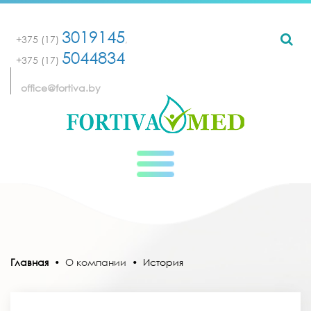
3019145
+375 (17)
,
5044834
+375 (17)
office@fortiva.by
Главная
•
О компании
•
История