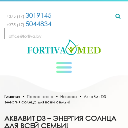
3019145
+375 (17)
,
5044834
+375 (17)
office@fortiva.by
Главная
•
Пресс-центр
•
Новости
•
АкваВит D3 –
энергия солнца для всей семьи!
АКВАВИТ D3 – ЭНЕРГИЯ СОЛНЦА
ДЛЯ ВСЕЙ СЕМЬИ!