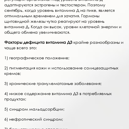
адаптируются эстрогены и тестостерон. Поэтому
сентябрь, когда уровень витамина Д на пике, является
оптимальным временем для зачатия. Гормоны
щитовидной железы чутко реагируют на уровень
витамина Д. Когда он высок, уровни клеточной энергии и
общего обмена увеличиваются.
Факторы дефицита витамина Д3
крайне разнообразны и
чаще всего это:
1) географическое положение;
2) пигментация кожи и использование солнцезащитных
кремов;
3) хронические гранулематозные заболевания;
4) низкое содержание витамина Д3 в потребляемых
продуктах;
5) синдром мальадсорбции;
6) нефротический синдром;