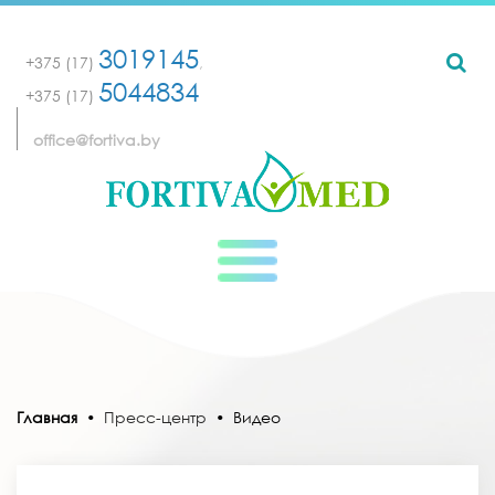
3019145
+375 (17)
,
5044834
+375 (17)
office@fortiva.by
Главная
•
Пресс-центр
•
Видео