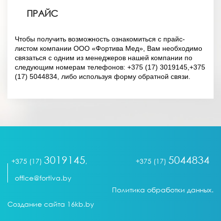
ПРАЙС
Чтобы получить возможность ознакомиться с прайс-
листом компании ООО «Фортива Мед», Вам необходимо
связаться с одним из менеджеров нашей компании по
следующим номерам телефонов: +375 (17) 3019145,+375
(17) 5044834, либо используя форму обратной связи.
3019145
5044834
+375 (17)
,
+375 (17)
office@fortiva.by
Политика обработки данных.
Создание сайта 16kb.by