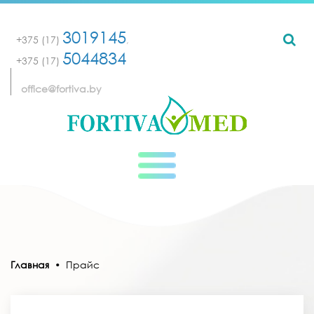
3019145
+375 (17)
,
5044834
+375 (17)
office@fortiva.by
Главная
•
Прайс